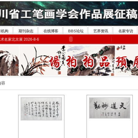
术机构
期刊杂志
在线博客
BBS论坛
艺界资讯
名家专访
京展 2026-8-6
内容