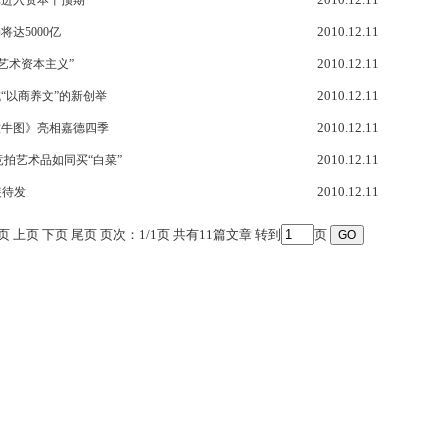
已进入资本干预期
2010.12.11
达5000亿
2010.12.11
艺术资本主义”
2010.12.11
“以商养文”的新创举
2010.12.11
牧牛图》亮相嘉德四季
2010.12.11
竞拍艺术品如同买“白菜”
2010.12.11
装待发
页 上页 下页 尾页 页次：1/1页 共有11篇文章 转到
页