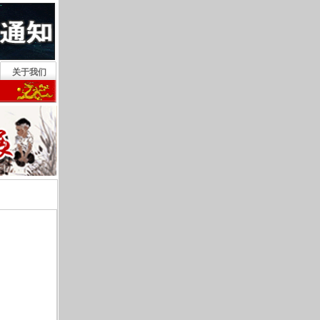
关于我们
精选优秀作品，参展《翰墨同源》—2014年海峡两岸书画艺术名家北京展 2026-8-