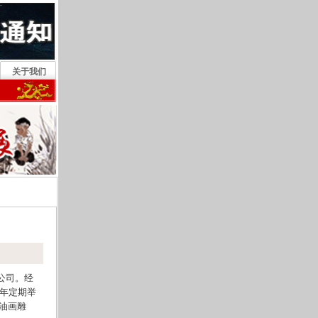
关于我们
展《翰墨同源》—2014年海峡两岸书画艺术名家北京展 2026-8-8
公司。经
年定期举
油画雕