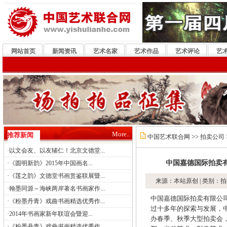
网站首页
新闻资讯
艺术名家
艺术作品
艺术评论
艺
More..
推荐新闻
>>
中国艺术联合网
拍卖公司
·
以文会友、以友辅仁！北京文德堂...
·
中国嘉德国际拍卖
《圆明新韵》2015年中国画名...
·
《莲之韵》文德堂书画赏鉴联展暨...
来源：本站原创 | 类别：拍
·
翰墨同源～海峡两岸著名书画家作...
中国嘉德国际拍卖有限公司
·
《粉墨丹青》戏曲书画精选优秀作...
过十多年的探索与发展，
·
2014年书画家新年联谊会暨迎...
办春季、秋季大型拍卖会
·
《粉墨丹青》戏曲书画精选优秀作...