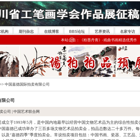
术机构
期刊杂志
在线博客
BBS论坛
艺界资讯
名家专访
本站公告：《粉墨丹青》-戏曲书画精选优秀作品，参
>>
中国嘉德国际拍卖有限公司
有限公司
卖公司 | 中国艺术联合网
成立于1993年5月，是中国内地最早以经营中国文物艺术品为主的综合性拍卖
中国嘉德已成功举办了三百多场文物艺术品拍卖会，拍品总数达二十多万件。每
，以及“嘉德四季”季度拍卖会。常设拍卖项目包括：中国书画、瓷器、工艺品、